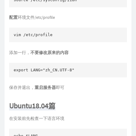
配置
环境文件/etc/profile
vim /etc/profile
添加一行，
不要修改原来的内容
export LANG="zh_CN.UTF-8"
保存并退出，
重启服务器
即可
Ubuntu18.04篇
在安装前先检查一下语言环境
echo $LANG