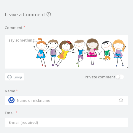
Leave a Comment
Comment
*
Private comment
Emoji
Name
*
🎲
Email
*